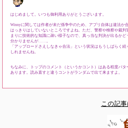
はじめまして。いつも御利用ありがとうございます。
Winnyに関しては作者が未だ係争中のため、アプリ自体は違法か
はっきりはしていないところですよね。ただ、警察や検察や裁判
まりに技術的な知識に疎い様子なので、真っ当な判決が出るかど
分かりませんが……。
「アップロードさえしなきゃ合法」という状況はもうしばらく続
しれませんね。
ちなみに、トップのコメント（というかコント）はある程度パタ
あります。読み直すと違うコントがランダムで出て来ますよ。
この記事