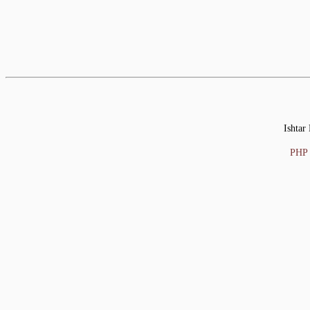
Ishtar
PHP