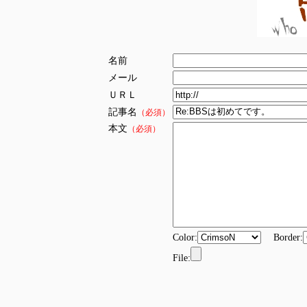
名前
メール
ＵＲＬ
記事名
（必須）
本文
（必須）
Color:
Border:
File: