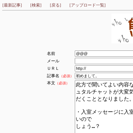
[最新記事]
[検索]
[戻る]
[アップロード一覧]
名前
メール
ＵＲＬ
記事名
（必須）
本文
（必須）